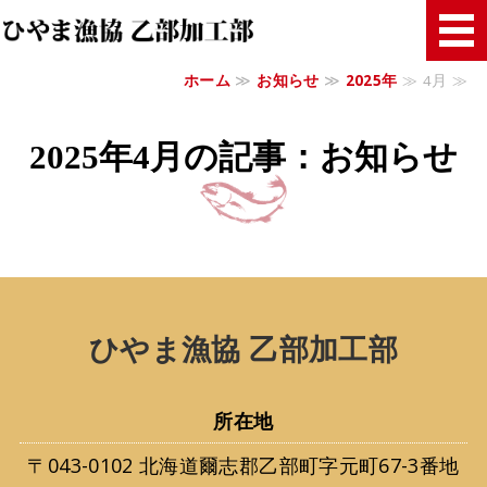
ひやま漁協 乙部加
ホーム
≫
お知らせ
≫
2025年
≫ 4月 ≫
ホーム
商品紹介
2025年4月の記事：お知らせ
ご注文について
乙部加工部
ご注文・お問い合わせ
ひやま漁協 乙部加工部
所在地
〒043-0102 北海道爾志郡乙部町字元町67-3番地